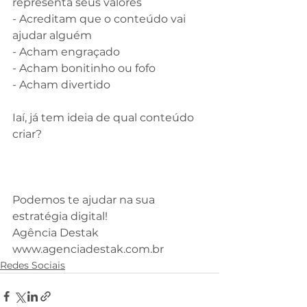
representa seus valores
- Acreditam que o conteúdo vai 
ajudar alguém
- Acham engraçado
- Acham bonitinho ou fofo
- Acham divertido
⠀
Iaí, já tem ideia de qual conteúdo 
criar?
Podemos te ajudar na sua 
estratégia digital!
Agência Destak
www.agenciadestak.com.br
Redes Sociais