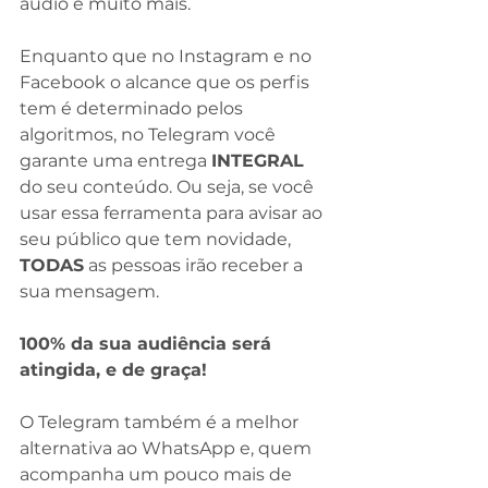
áudio e muito mais.
⠀
Enquanto que no Instagram e no 
Facebook o alcance que os perfis 
tem é determinado pelos 
algoritmos, no Telegram você 
garante uma entrega 
INTEGRAL
do seu conteúdo. Ou seja, se você 
usar essa ferramenta para avisar ao 
seu público que tem novidade, 
TODAS
 as pessoas irão receber a 
sua mensagem.
100% da sua audiência será 
atingida, e de graça!
⠀
O Telegram também é a melhor 
alternativa ao WhatsApp e, quem 
acompanha um pouco mais de 