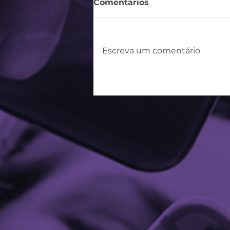
Comentários
Escreva um comentário
Cartão Digital Interativo