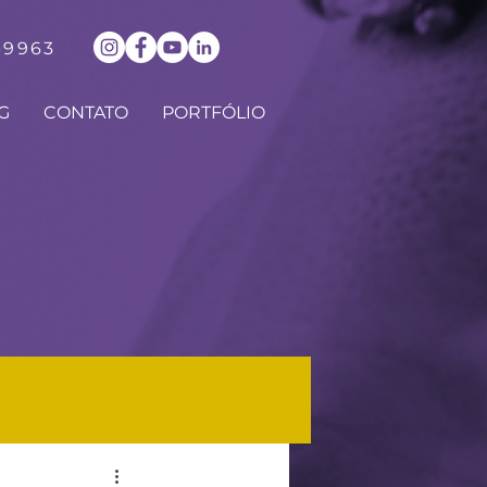
-9963
G
CONTATO
PORTFÓLIO