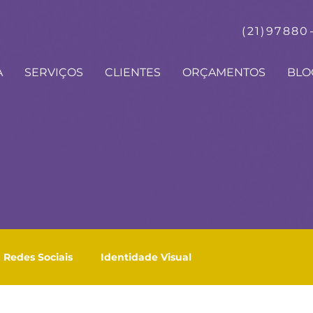
(21)97880
A
SERVIÇOS
CLIENTES
ORÇAMENTOS
BLO
Redes Sociais
Identidade Visual