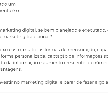
cado um 
ento é o 
 
marketing digital, se bem planejado e executado, 
o marketing tradicional?
baixo custo, múltiplas formas de mensuração, capa
 forma personalizada, captação de informações sob
strita da informação e aumento crescente do númer
antagens. 
nvestir no marketing digital e parar de fazer algo 