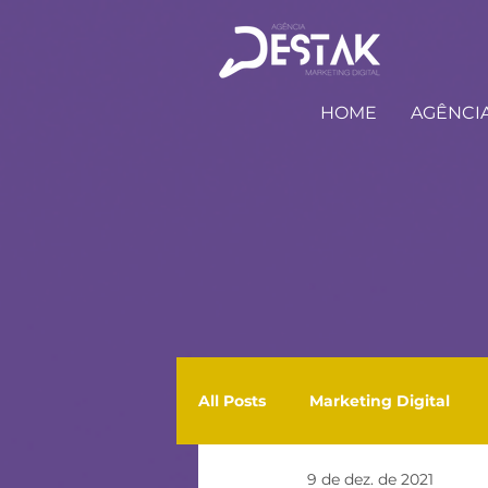
HOME
AGÊNCI
All Posts
Marketing Digital
9 de dez. de 2021