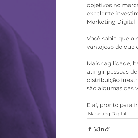
objetivos no mer
excelente investim
Marketing Digital.
⠀
Você sabia que o 
vantajoso do que 
⠀
Maior agilidade, 
atingir pessoas de
distribuição irre
são algumas das v
⠀
E aí, pronto para i
Marketing Digital