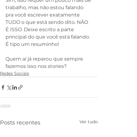
Sim, isso requer um pouco mais de 
trabalho, mas não estou falando 
pra você escrever exatamente 
TUDO o que está sendo dito. NÃO 
É ISSO. Deixe escrito a parte 
principal do que você está falando. 
É tipo um resuminho!
⠀
Quem aí já reparou que sempre 
fazemos isso nos stories?
Redes Sociais
Ver tudo
Posts recentes