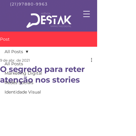
(21)97880-9963
Post
All Posts
9 de abr. de 2021
All Posts
O segredo para reter
Marketing Digital
atenção nos stories
Redes Sociais
Identidade Visual