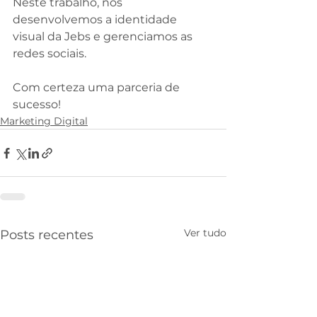
Neste trabalho, nós 
desenvolvemos a identidade 
visual da Jebs e gerenciamos as 
redes sociais.
⠀
Com certeza uma parceria de 
sucesso!
Marketing Digital
Ver tudo
Posts recentes