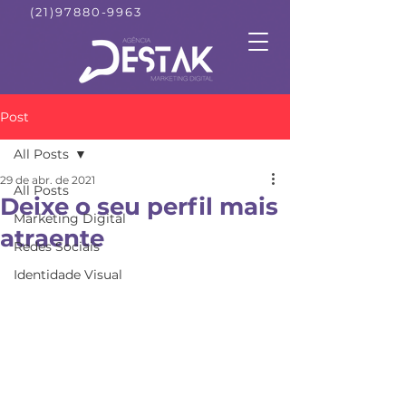
(21)97880-9963
Post
All Posts
29 de abr. de 2021
All Posts
Deixe o seu perfil mais
Marketing Digital
atraente
Redes Sociais
Identidade Visual