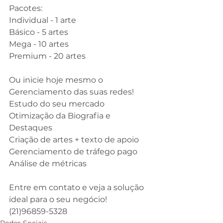
Pacotes:
Individual - 1 arte
Básico - 5 artes
Mega - 10 artes
Premium - 20 artes
⠀
Ou inicie hoje mesmo o 
Gerenciamento das suas redes!
Estudo do seu mercado
Otimização da Biografia e 
Destaques
Criação de artes + texto de apoio
Gerenciamento de tráfego pago
Análise de métricas
⠀
Entre em contato e veja a solução 
ideal para o seu negócio!
(21)96859-5328 