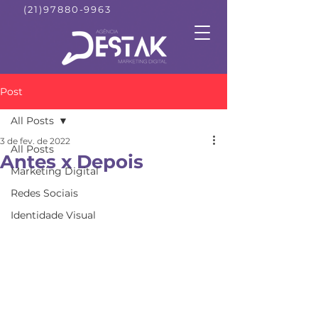
(21)97880-9963
Post
All Posts
3 de fev. de 2022
All Posts
Antes x Depois
Marketing Digital
Redes Sociais
Identidade Visual