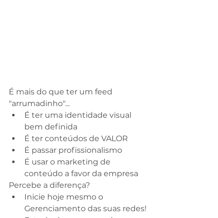
É mais do que ter um feed 
"arrumadinho"...
É ter uma identidade visual 
bem definida
É ter conteúdos de VALOR
É passar profissionalismo
É usar o marketing de 
conteúdo a favor da empresa
Percebe a diferença?
Inicie hoje mesmo o 
Gerenciamento das suas redes!