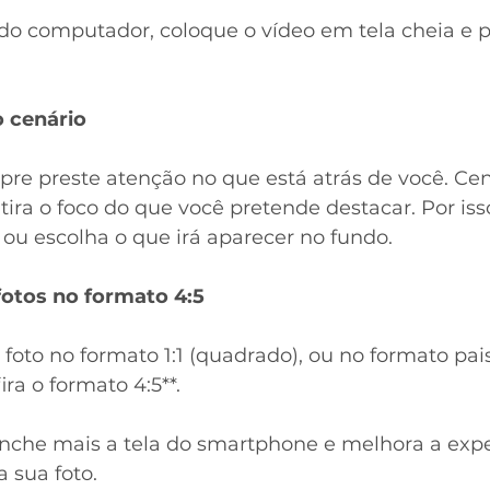
do computador, coloque o vídeo em tela cheia e p
o cenário
pre preste atenção no que está atrás de você. Ce
ira o foco do que você pretende destacar. Por isso,
 ou escolha o que irá aparecer no fundo.
 fotos no formato 4:5
 foto no formato 1:1 (quadrado), ou no formato pa
fira o formato 4:5**. 
nche mais a tela do smartphone e melhora a expe
 sua foto. 