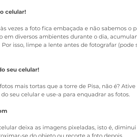
o celular!
às vezes a foto fica embaçada e não sabemos o p
sto em diversos ambientes durante o dia, acumulan
or isso, limpe a lente antes de fotografar (pode 
o seu celular!
os mais tortas que a torre de Pisa, não é? Ative
do seu celular e use-a para enquadrar as fotos.
oom
lular deixa as imagens pixeladas, isto é, diminui
roximar-se do objeto ou recorte a foto depois. 