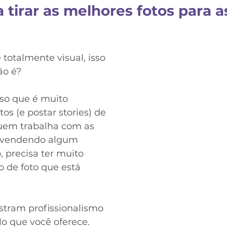
a tirar as melhores fotos para a
totalmente visual, isso 
ão é? 
so que é muito 
tos (e postar stories) de 
uem trabalha com as 
ja vendendo algum 
, precisa ter muito 
 de foto que está 
tram profissionalismo 
o que você oferece. 