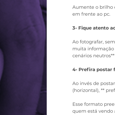
Aumente o brilho 
em frente ao pc. 
3- Fique atento a
Ao fotografar, sem
muita informação t
cenários neutros**
4- Prefira postar
Ao invés de postar
(horizontal), ** pre
Esse formato pree
quem está vendo a