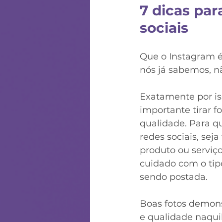
7 dicas par
sociais
Que o Instagram é 
nós já sabemos, n
Exatamente por is
importante tirar fo
qualidade. Para q
redes sociais, se
produto ou serviço
cuidado com o tipo
sendo postada. 
Boas fotos demons
e qualidade naquil