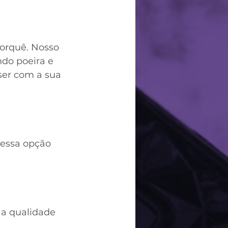
orquê. Nosso 
do poeira e 
ser com a sua 
 essa opção 
 a qualidade 