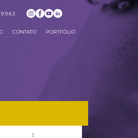
-9963
G
CONTATO
PORTFÓLIO