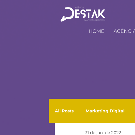
HOME
AGÊNCI
All Posts
Marketing Digital
31 de jan. de 2022