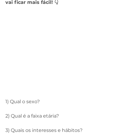
vai ficar mais fácil! 👇
1) Qual o sexo?
⠀
2) Qual é a faixa etária?
⠀
3) Quais os interesses e hábitos?